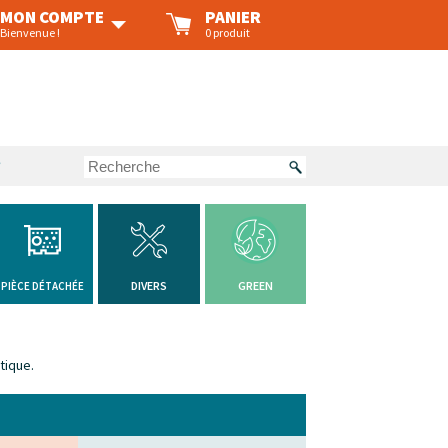
MON COMPTE
PANIER
Bienvenue !
0 produit
?
DIVERS
GREEN
PIÈCE DÉTACHÉE
tique.