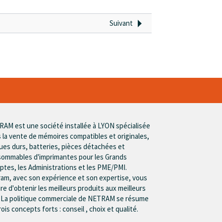
Suivant
AM est une société installée à LYON spécialisée
 la vente de mémoires compatibles et originales,
ues durs, batteries, pièces détachées et
ommables d'imprimantes pour les Grands
tes, les Administrations et les PME/PMI.
am, avec son expérience et son expertise, vous
re d'obtenir les meilleurs produits aux meilleurs
. La politique commerciale de NETRAM se résume
rois concepts forts : conseil , choix et qualité.