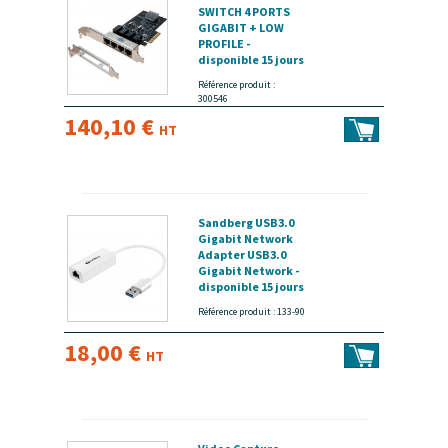
SWITCH 4 PORTS
GIGABIT + LOW
PROFILE -
disponible 15 jours
Référence produit :
300546
140,10 €
HT
Sandberg USB3.0
Gigabit Network
Adapter USB3.0
Gigabit Network -
disponible 15 jours
Référence produit : 133-90
18,00 €
HT