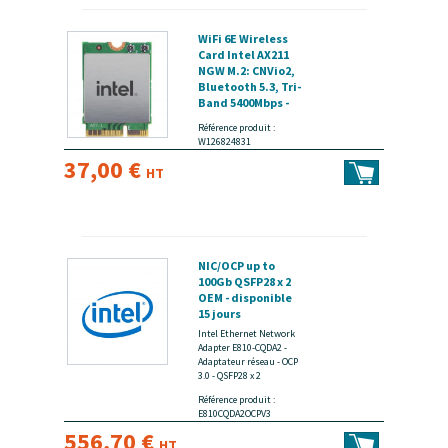
WiFi 6E Wireless
Card Intel AX211
NGW M.2: CNVio2,
Bluetooth 5.3, Tri-
Band 5400Mbps -
disponible 15 jours
Référence produit :
W126824831
37,00 €
HT
NIC/OCP up to
100Gb QSFP28 x 2
OEM - disponible
15 jours
Intel Ethernet Network
Adapter E810-CQDA2 -
Adaptateur réseau - OCP
3.0 - QSFP28 x 2
Référence produit :
E810CQDA2OCPV3
556,70 €
HT