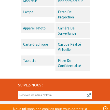
Moniteur
Vidéoprojecteur
Lampe
Ecran De
Projection
Appareil Photo
Caméra De
Surveillance
Carte Graphique
Casque Réalité
Virtuelle
Tablette
Filtre De
Confidentialité
SUIVEZ-NOUS :
Nous utilisons des cookies pour vous garantir la