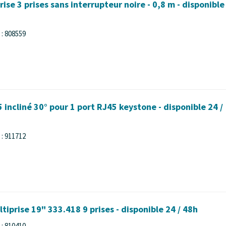
ise 3 prises sans interrupteur noire - 0,8 m - disponible
: 808559
 incliné 30° pour 1 port RJ45 keystone - disponible 24 /
: 911712
prise 19" 333.418 9 prises - disponible 24 / 48h
: 810410