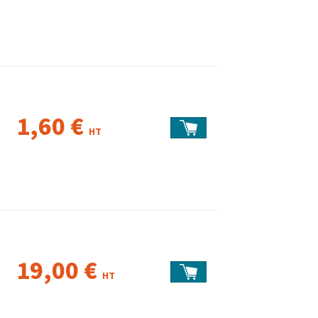
1,60 €
HT
19,00 €
HT