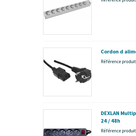
Cordon d alime
Référence produit 
DEXLAN Multipr
24 / 48h
Référence produit 