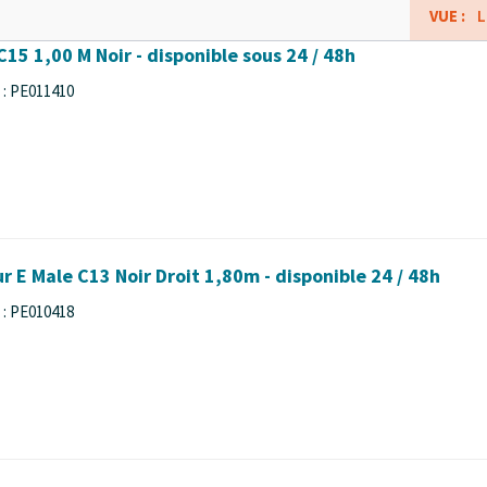
VUE :
L
15 1,00 M Noir - disponible sous 24 / 48h
 : PE011410
 E Male C13 Noir Droit 1,80m - disponible 24 / 48h
 : PE010418