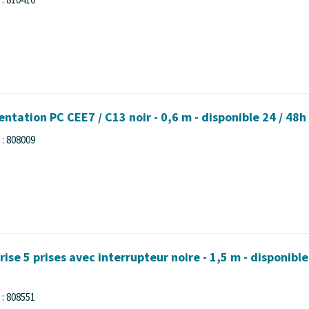
ntation PC CEE7 / C13 noir - 0,6 m - disponible 24 / 48h
: 808009
ise 5 prises avec interrupteur noire - 1,5 m - disponible
: 808551