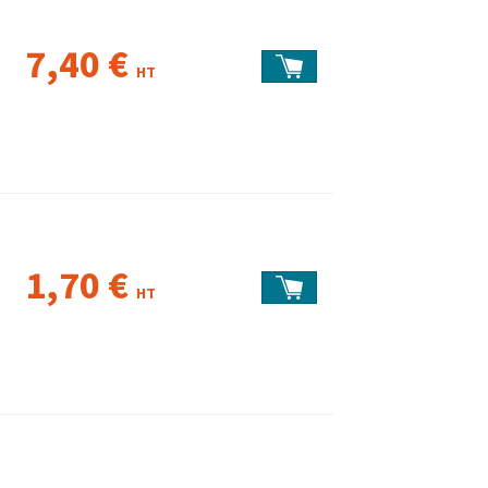
7,40 €
HT
1,70 €
HT