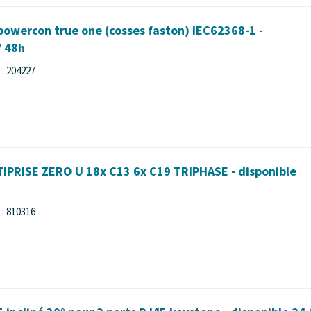
owercon true one (cosses faston) IEC62368-1 -
/ 48h
: 204227
PRISE ZERO U 18x C13 6x C19 TRIPHASE - disponible
: 810316