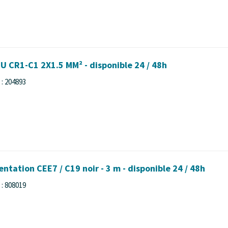
U CR1-C1 2X1.5 MM² - disponible 24 / 48h
: 204893
ntation CEE7 / C19 noir - 3 m - disponible 24 / 48h
: 808019