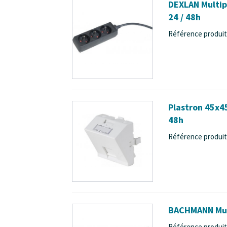
DEXLAN Multipr
24 / 48h
Référence produit 
Plastron 45x45
48h
Référence produit 
BACHMANN Multi
Référence produit 