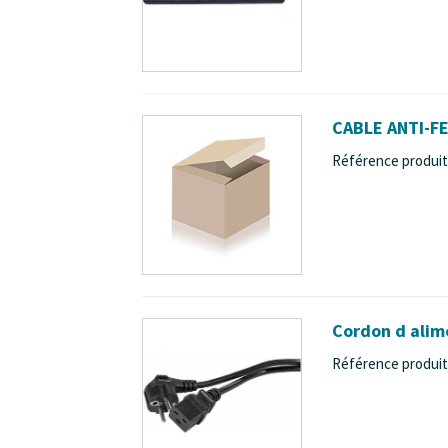
CABLE ANTI-FE
Référence produit 
Cordon d alime
Référence produit 