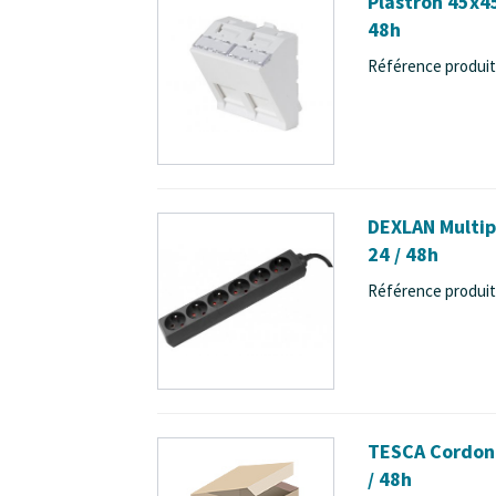
Plastron 45x45
48h
Référence produit 
DEXLAN Multipr
24 / 48h
Référence produit 
TESCA Cordon 
/ 48h