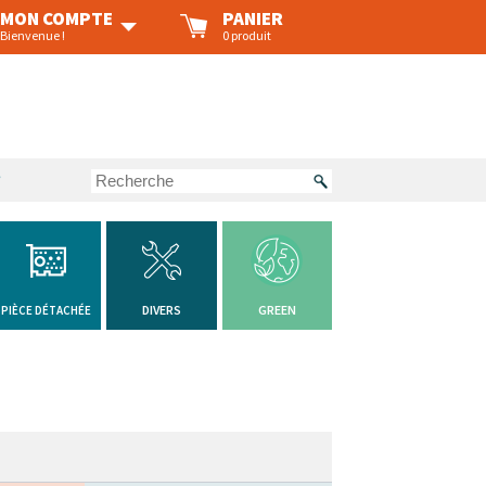
MON COMPTE
PANIER
Bienvenue !
0 produit
?
DIVERS
GREEN
PIÈCE DÉTACHÉE