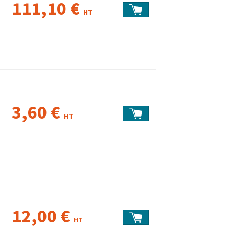
111,10 €
HT
3,60 €
HT
12,00 €
HT