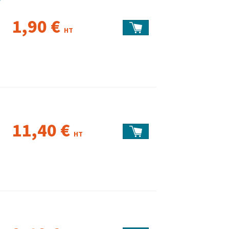
/
1,90 €
HT
11,40 €
HT