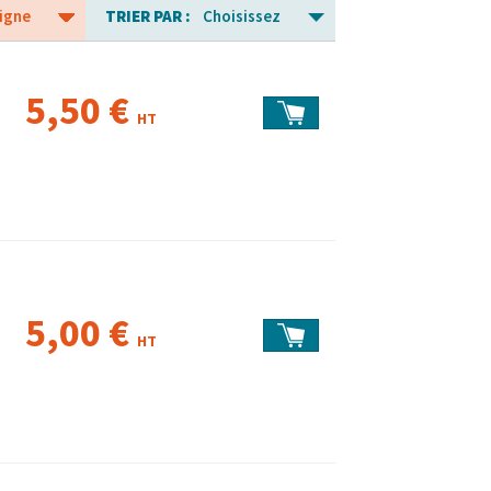
igne
TRIER PAR :
Choisissez
5,50 €
HT
5,00 €
HT