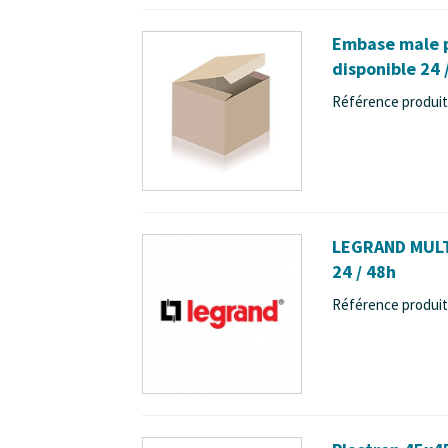
Embase male p
disponible 24 
Référence produit 
LEGRAND MULTI
24 / 48h
Référence produit 