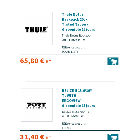
Thule Notus
Backpack 20L -
Tinted Taupe -
disponible 15 jours
Thule Notus Backpack
20L - Tinted Taupe
Référence produit :
TCAM6115TT
65,80 €
HT
BELIZE II 15.6/16"
TL WITH
ERGOVIEW -
disponible 15 jours
BELIZE II 15.6/16" TL
WITH ERGOVIEW
Référence produit :
110202
31,40 €
HT