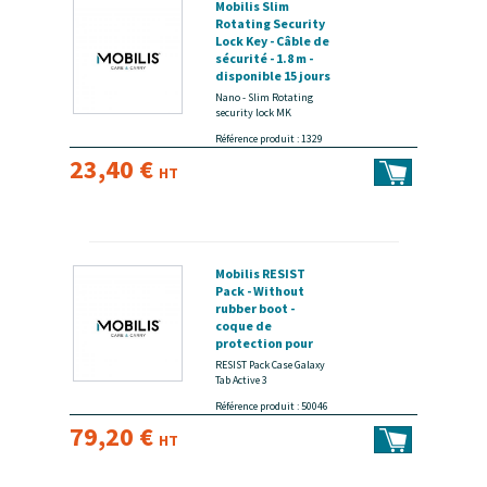
Mobilis Slim
Rotating Security
Lock Key - Câble de
sécurité - 1.8 m -
disponible 15 jours
Nano - Slim Rotating
security lock MK
Référence produit : 1329
23,40 €
HT
Mobilis RESIST
Pack - Without
rubber boot -
coque de
protection pour
tablette - robuste
RESIST Pack Case Galaxy
- 8" - pour Samsung
Tab Active 3
Galaxy Tab Active3
Référence produit : 50046
- disponible 15
79,20 €
jours
HT