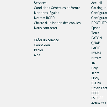
Services
Accueil
Conditions Générales de Vente
Catalogue
Mentions légales
Configura
Netram RGPD
Configura
Charte d'utilisation des cookies
BROTHER
Nous contacter
Epson
Terra
EATON
Créer un compte
QNAP
Connexion
LACIE
Panier
IIYAMA
Aide
Nitram
3M
Poly
Jabra
Lindy
D-Link
Urban Fac
EPOS
ESTUFF
Actualités