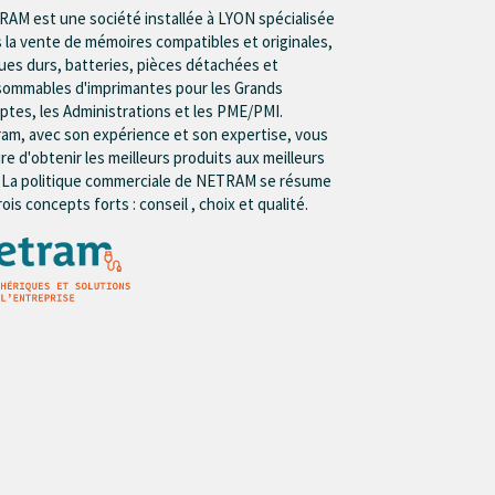
AM est une société installée à LYON spécialisée
 la vente de mémoires compatibles et originales,
ues durs, batteries, pièces détachées et
ommables d'imprimantes pour les Grands
tes, les Administrations et les PME/PMI.
am, avec son expérience et son expertise, vous
re d'obtenir les meilleurs produits aux meilleurs
. La politique commerciale de NETRAM se résume
rois concepts forts : conseil , choix et qualité.