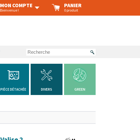
MON COMPTE
PANIER
Bienvenue !
0 produit
?
DIVERS
GREEN
PIÈCE DÉTACHÉE
alise 2