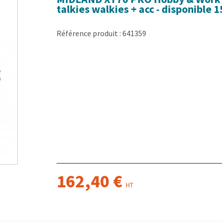
talkies walkies + acc - disponible 1
Référence produit : 641359
162,40 €
HT