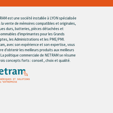
AM est une société installée à LYON spécialisée
 la vente de mémoires compatibles et originales,
ues durs, batteries, pièces détachées et
ommables d'imprimantes pour les Grands
tes, les Administrations et les PME/PMI.
am, avec son expérience et son expertise, vous
re d'obtenir les meilleurs produits aux meilleurs
. La politique commerciale de NETRAM se résume
rois concepts forts : conseil , choix et qualité.