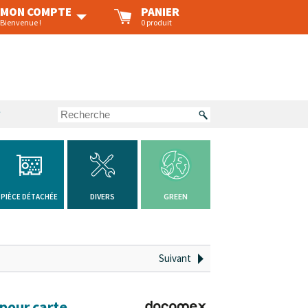
MON COMPTE
PANIER
Bienvenue !
0 produit
?
DIVERS
GREEN
PIÈCE DÉTACHÉE
Suivant
pour carte