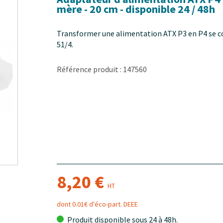
mère - 20 cm - disponible 24 / 48h
Transformer une alimentation ATX P3 en P4 se c
51/4.
Référence produit : 147560
8,20 €
HT
dont 0.01€ d'éco-part. DEEE
Produit disponible sous 24 à 48h.