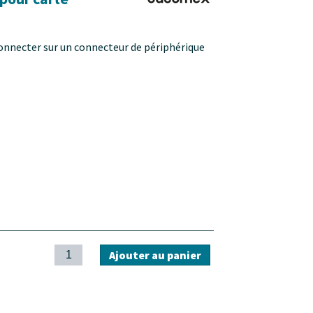
onnecter sur un connecteur de périphérique
Ajouter au panier