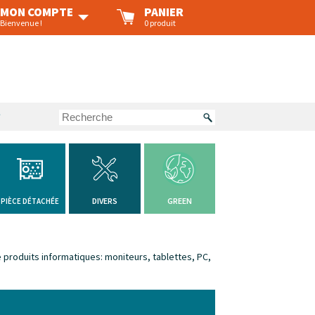
MON COMPTE
PANIER
Bienvenue !
0 produit
?
DIVERS
GREEN
PIÈCE DÉTACHÉE
produits informatiques: moniteurs, tablettes, PC,