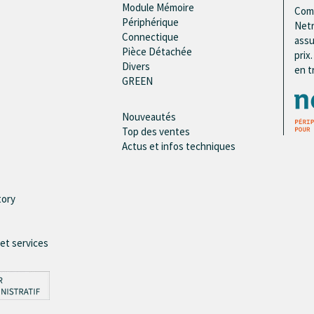
Module Mémoire
Comp
Périphérique
Netr
Connectique
assu
Pièce Détachée
prix
Divers
en t
GREEN
Nouveautés
Top des ventes
Actus et infos techniques
tory
 et services