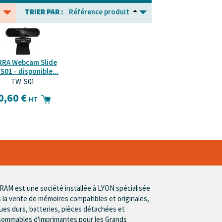
TRIER PAR :
Référence produit
RRA Webcam Slide
S01 - disponible...
TW-S01
0,60 €
HT
AM est une société installée à LYON spécialisée
 la vente de mémoires compatibles et originales,
ues durs, batteries, pièces détachées et
ommables d'imprimantes pour les Grands