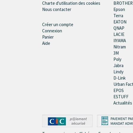
Charte d'utilisation des cookies
BROTHER
Nous contacter
Epson
Terra
EATON
Créer un compte
QNAP
Connexion
LACIE
Panier
IIYAMA
Aide
Nitram
3M
Poly
Jabra
Lindy
D-Link
Urban Fac
EPOS
ESTUFF
Actualités