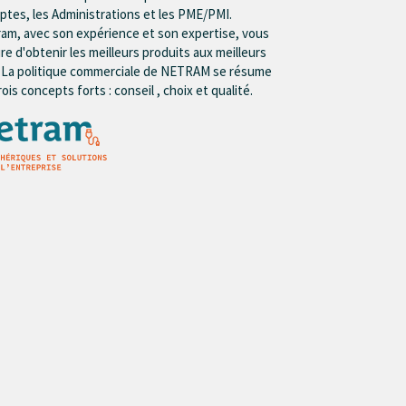
tes, les Administrations et les PME/PMI.
am, avec son expérience et son expertise, vous
re d'obtenir les meilleurs produits aux meilleurs
. La politique commerciale de NETRAM se résume
rois concepts forts : conseil , choix et qualité.