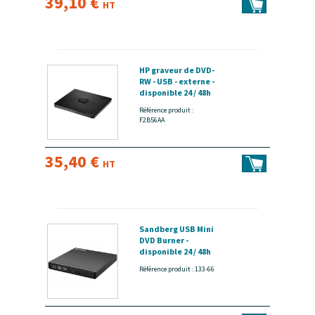
39,10 €
HT
HP graveur de DVD-
RW - USB - externe -
disponible 24 / 48h
Référence produit :
F2B56AA
35,40 €
HT
Sandberg USB Mini
DVD Burner -
disponible 24 / 48h
Référence produit : 133-66