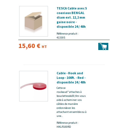
TESCA Cable avec 5
coaxiaux BENGAL
diam ext. 12,2 mm
gaine noire -
disponible 24 / 48h
Référence produit :
413305
15,60 €
HT
Cable - Hook and
Loop - 100ft. - Red -
disponible 24 / 48h
Cette ce
rouleaud''attaches à
bouclettesde30,4m vous
aide à acheminer vos
câbles de manière
ordonnée en les
attachant ensemble ou à
une...
Référence produit :
HKLP100RD