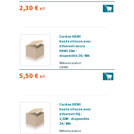
2,30 €
HT
Cordon HDMI
haute vitesse avec
ethernet micro
HDMI 10m -
disponible 24 / 48h
Référence produit :
128490
5,50 €
HT
Cordon HDMI
haute vitesse avec
ethernet HQ -
1,50M - disponible
24 / 48h
Référence produit :