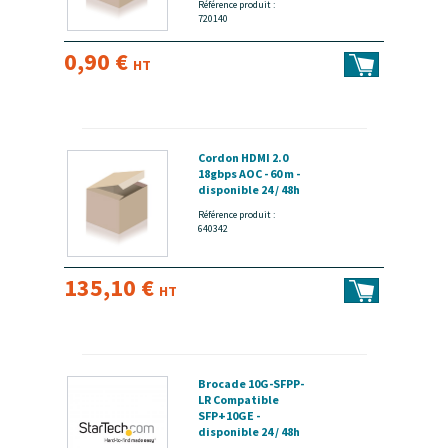
Référence produit :
720140
0,90 €
HT
Cordon HDMI 2.0
18gbps AOC - 60 m -
disponible 24 / 48h
Référence produit :
640342
135,10 €
HT
Brocade 10G-SFPP-
LR Compatible
SFP+10GE -
disponible 24 / 48h