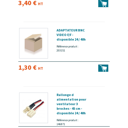
3,40 €
HT
ADAPTATEUR BNC
VIDEO F/F -
disponible 24 / 48h
Référence produit :
203151
1,30 €
HT
Rallonge d
alimentation pour
ventilateur 3
broches - 45 cm -
disponible 24 / 48h
Référence produit :
146871